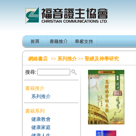
網絡書店
>> 系列推介 >> 聖經及神學研究
搜尋:
書籍推介
系列推介
書籍系列
健康教會
健康家庭
健康人生