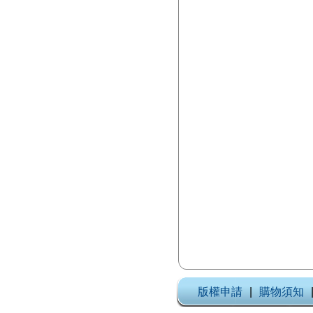
版權申請
|
購物須知