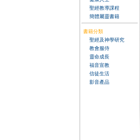
聖經教導課程
簡體屬靈書籍
書籍分類
聖經及神學研究
教會服侍
靈命成長
福音宣教
信徒生活
影音產品