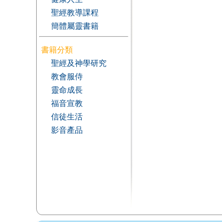
聖經教導課程
簡體屬靈書籍
書籍分類
聖經及神學研究
教會服侍
靈命成長
福音宣教
信徒生活
影音產品