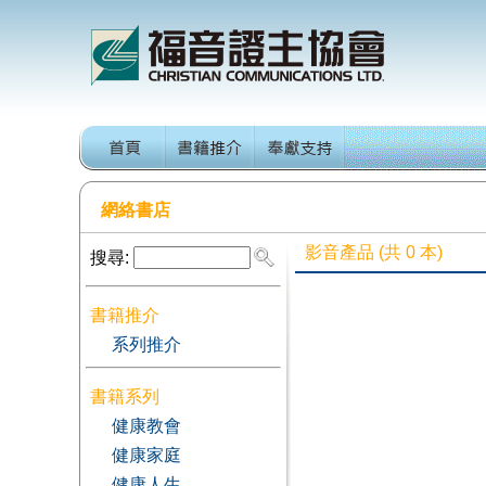
網絡書店
影音產品
(共
0
本)
搜尋:
書籍推介
系列推介
書籍系列
健康教會
健康家庭
健康人生