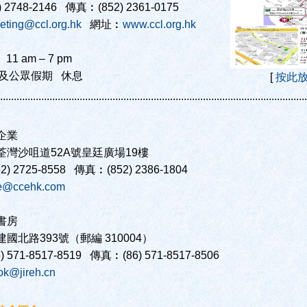
 2748-2146 傳真︰(852) 2361-0175
eting@ccl.org.hk
網址︰
www.ccl.org.hk
1 am – 7 pm
及公眾假期 休息
[
按此
................................................................................................................
企業
荃灣沙咀道52A號皇廷廣場19樓
) 2725-8558 傳真︰(852) 2386-1804
e@ccehk.com
書房
國北路393號（郵編 310004）
 571-8517-8519 傳真︰(86) 571-8517-8506
ok@jireh.cn