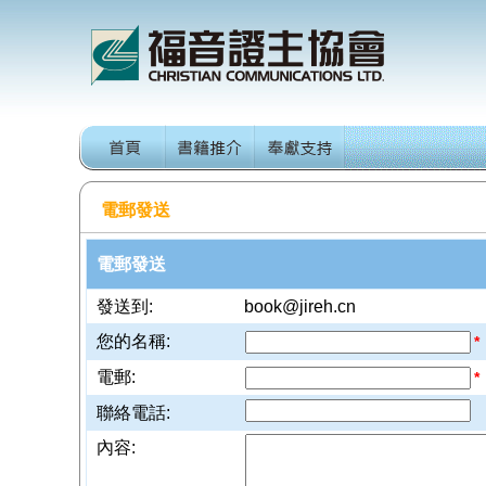
電郵發送
電郵發送
發送到:
book@jireh.cn
您的名稱:
*
電郵:
*
聯絡電話:
內容: