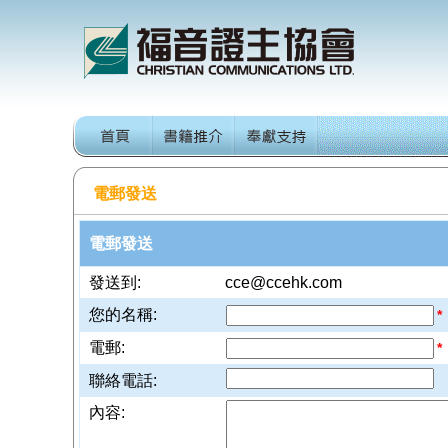
電郵發送
電郵發送
發送到:
cce@ccehk.com
您的名稱:
*
電郵:
*
聯絡電話:
內容: