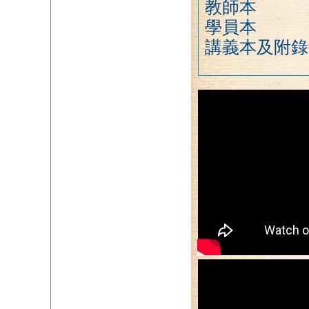
教師本
學員本
講義本及附錄