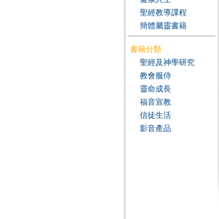
聖經教導課程
簡體屬靈書籍
書籍分類
聖經及神學研究
教會服侍
靈命成長
福音宣教
信徒生活
影音產品