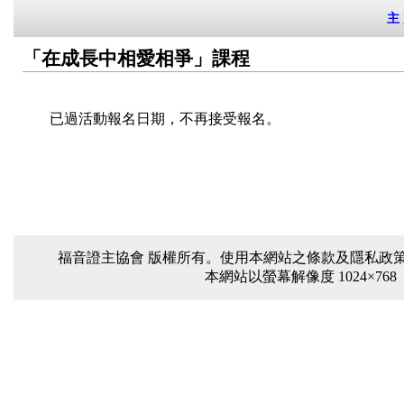
主
「在成長中相愛相爭」課程
已過活動報名日期，不再接受報名。
福音證主協會 版權所有。使用本網站之條款及隱私政策 電話：(
本網站以螢幕解像度 1024×768 或以上