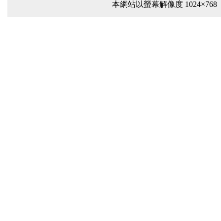
本網站以螢幕解像度 1024×768 或以上