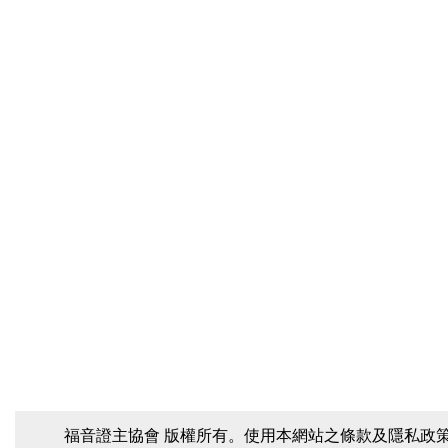
福音證主協會 版權所有。使用本網站之條款及隱私政策 電話：(