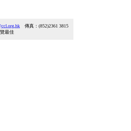
ccl.org.hk
傳真：(852)2361 3815
或以上瀏覽最佳