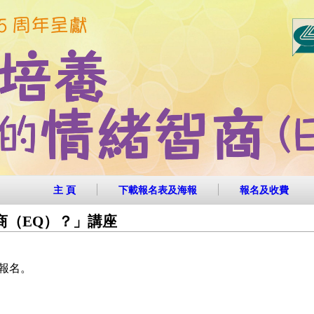
主 頁
下載報名表及海報
報名及收費
商（EQ）？」講座
報名。