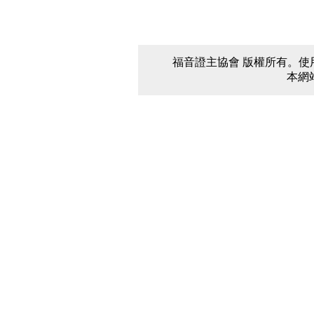
福音證主協會 版權所有。使用本網站
本網站以螢幕