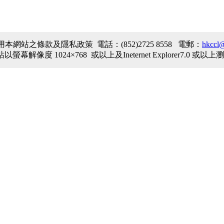
之條款及隱私政策 電話：(852)2725 8558 電郵：
hkccl@
解像度 1024×768 或以上及Ineternet Explorer7.0 