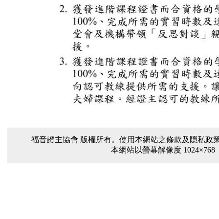
福音證主協會 版權所有。使用本網站之條款及隱私政策 電話：(
本網站以螢幕解像度 1024×768 或以上