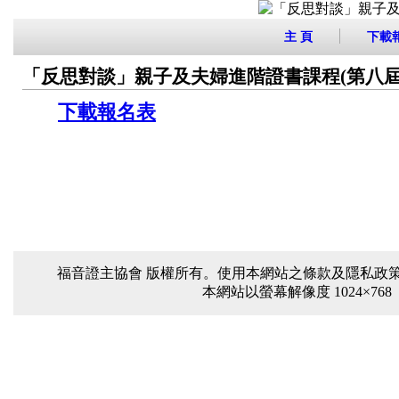
主 頁
下載
「反思對談」親子及夫婦進階證書課程(第八屆 D
下載報名表
福音證主協會 版權所有。使用本網站之條款及隱私政策 電話：(
本網站以螢幕解像度 1024×768 或以上